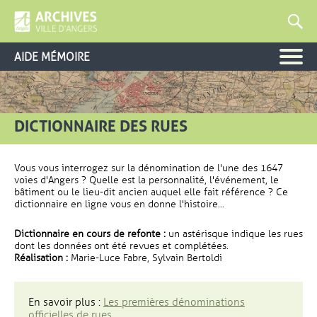
AIDE MÉMOIRE
DICTIONNAIRE DES RUES
Vous vous interrogez sur la dénomination de l'une des 1647
voies d'Angers ? Quelle est la personnalité, l'événement, le
bâtiment ou le lieu-dit ancien auquel elle fait référence ? Ce
dictionnaire en ligne vous en donne l'histoire...
Dictionnaire en cours de refonte :
un astérisque indique les rues
dont les données ont été revues et complétées.
Réalisation :
Marie-Luce Fabre, Sylvain Bertoldi
En savoir plus :
Les premières dénominations
officielles de rues