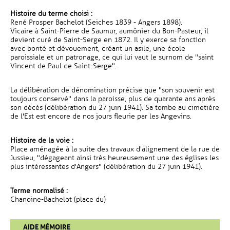
Histoire du terme choisi :
René Prosper Bachelot (Seiches 1839 - Angers 1898).
Vicaire à Saint-Pierre de Saumur, aumônier du Bon-Pasteur, il
devient curé de Saint-Serge en 1872. Il y exerce sa fonction
avec bonté et dévouement, créant un asile, une école
paroissiale et un patronage, ce qui lui vaut le surnom de "saint
Vincent de Paul de Saint-Serge".
La délibération de dénomination précise que "son souvenir est
toujours conservé" dans la paroisse, plus de quarante ans après
son décès (délibération du 27 juin 1941). Sa tombe au cimetière
de l'Est est encore de nos jours fleurie par les Angevins.
Histoire de la voie :
Place aménagée à la suite des travaux d'alignement de la rue de
Jussieu, "dégageant ainsi très heureusement une des églises les
plus intéressantes d'Angers" (délibération du 27 juin 1941).
Terme normalisé :
Chanoine-Bachelot (place du)
AIDE MÉMOIRE