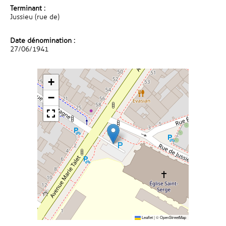
Terminant :
Jussieu (rue de)
Date dénomination :
27/06/1941
+
−
Leaflet
|
©
OpenStreetMap