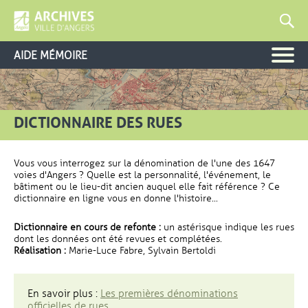
AIDE MÉMOIRE
DICTIONNAIRE DES RUES
Vous vous interrogez sur la dénomination de l'une des 1647
voies d'Angers ? Quelle est la personnalité, l'événement, le
bâtiment ou le lieu-dit ancien auquel elle fait référence ? Ce
dictionnaire en ligne vous en donne l'histoire...
Dictionnaire en cours de refonte :
un astérisque indique les rues
dont les données ont été revues et complétées.
Réalisation :
Marie-Luce Fabre, Sylvain Bertoldi
En savoir plus :
Les premières dénominations
officielles de rues