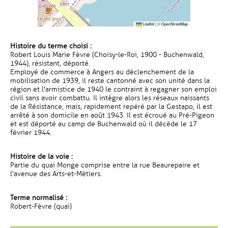
Leaflet
|
©
OpenStreetMap
Histoire du terme choisi :
Robert Louis Marie Fèvre (Choisy-le-Roi, 1900 - Buchenwald,
1944), résistant, déporté.
Employé de commerce à Angers au déclenchement de la
mobilisation de 1939, il reste cantonné avec son unité dans la
région et l'armistice de 1940 le contraint à regagner son emploi
civil sans avoir combattu. Il intègre alors les réseaux naissants
de la Résistance, mais, rapidement repéré par la Gestapo, il est
arrêté à son domicile en août 1943. Il est écroué au Pré-Pigeon
et est déporté au camp de Buchenwald où il décède le 17
février 1944.
Histoire de la voie :
Partie du quai Monge comprise entre la rue Beaurepaire et
l'avenue des Arts-et-Métiers.
Terme normalisé :
Robert-Fèvre (quai)