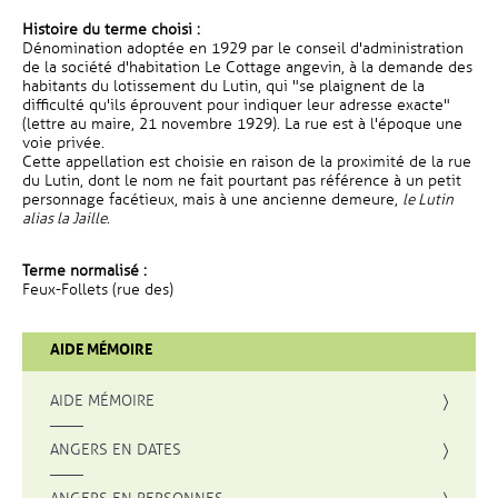
Histoire du terme choisi :
Dénomination adoptée en 1929 par le conseil d'administration
de la société d'habitation Le Cottage angevin, à la demande des
habitants du lotissement du Lutin, qui "se plaignent de la
difficulté qu'ils éprouvent pour indiquer leur adresse exacte"
(lettre au maire, 21 novembre 1929). La rue est à l'époque une
voie privée.
Cette appellation est choisie en raison de la proximité de la rue
du Lutin, dont le nom ne fait pourtant pas référence à un petit
personnage facétieux, mais à une ancienne demeure,
le Lutin
alias la Jaille
.
Terme normalisé :
Feux-Follets (rue des)
AIDE MÉMOIRE
AIDE MÉMOIRE
ANGERS EN DATES