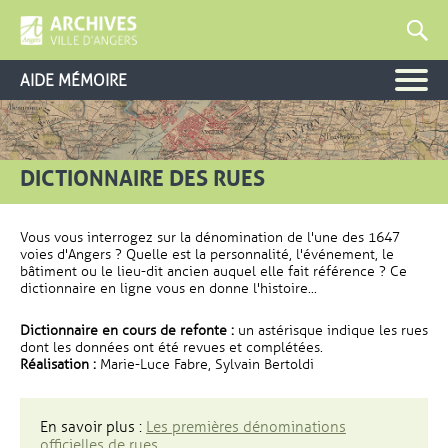
AIDE MÉMOIRE
DICTIONNAIRE DES RUES
Vous vous interrogez sur la dénomination de l'une des 1647
voies d'Angers ? Quelle est la personnalité, l'événement, le
bâtiment ou le lieu-dit ancien auquel elle fait référence ? Ce
dictionnaire en ligne vous en donne l'histoire...
Dictionnaire en cours de refonte :
un astérisque indique les rues
dont les données ont été revues et complétées.
Réalisation :
Marie-Luce Fabre, Sylvain Bertoldi
En savoir plus :
Les premières dénominations
officielles de rues