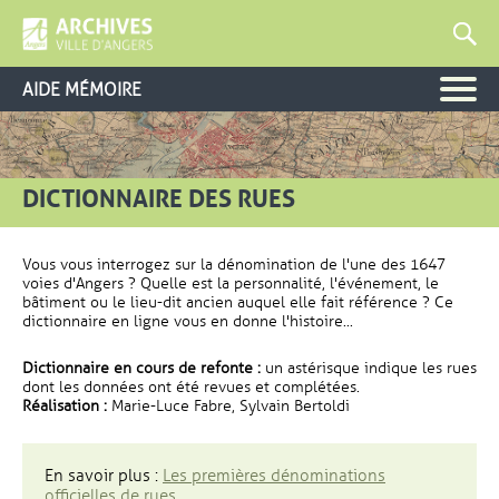
AIDE MÉMOIRE
DICTIONNAIRE DES RUES
Vous vous interrogez sur la dénomination de l'une des 1647
voies d'Angers ? Quelle est la personnalité, l'événement, le
bâtiment ou le lieu-dit ancien auquel elle fait référence ? Ce
dictionnaire en ligne vous en donne l'histoire...
Dictionnaire en cours de refonte :
un astérisque indique les rues
dont les données ont été revues et complétées.
Réalisation :
Marie-Luce Fabre, Sylvain Bertoldi
En savoir plus :
Les premières dénominations
officielles de rues