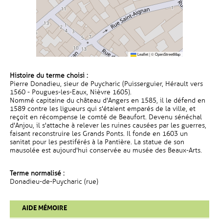
Leaflet
|
©
OpenStreetMap
Histoire du terme choisi :
Pierre Donadieu, sieur de Puycharic (Puisserguier, Hérault vers
1560 - Pougues-les-Eaux, Nièvre 1605).
Nommé capitaine du château d'Angers en 1585, il le défend en
1589 contre les ligueurs qui s'étaient emparés de la ville, et
reçoit en récompense le comté de Beaufort. Devenu sénéchal
d'Anjou, il s'attache à relever les ruines causées par les guerres,
faisant reconstruire les Grands Ponts. Il fonde en 1603 un
sanitat pour les pestiférés à la Pantière. La statue de son
mausolée est aujourd'hui conservée au musée des Beaux-Arts.
Terme normalisé :
Donadieu-de-Puycharic (rue)
AIDE MÉMOIRE