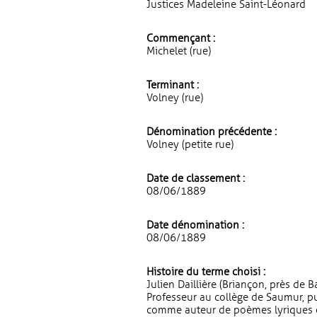
Justices Madeleine Saint-Léonard
Commençant :
Michelet (rue)
Terminant :
Volney (rue)
Dénomination précédente :
Volney (petite rue)
Date de classement :
08/06/1889
Date dénomination :
08/06/1889
Histoire du terme choisi :
Julien Daillière (Briançon, près de
Professeur au collège de Saumur, pu
comme auteur de poèmes lyriques ou