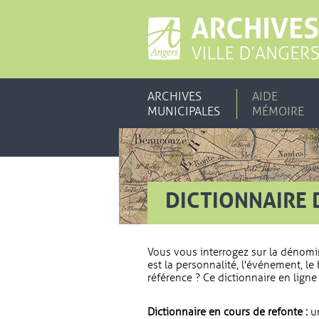
ARCHIVES
AIDE
MUNICIPALES
MÉMOIRE
DICTIONNAIRE 
Vous vous interrogez sur la dénomi
est la personnalité, l'événement, le 
référence ? Ce dictionnaire en ligne 
Dictionnaire en cours de refonte :
un