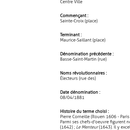
Centre Ville
Commençant :
Sainte-Croix (place)
Terminant :
Maurice-Saillant (place)
Dénomination précédente :
Basse-Saint-Martin (rue)
Noms révolutionnaires :
Électeurs (rue des)
Date dénomination :
08/04/1881
Histoire du terme choisi :
Pierre Corneille (Rouen 1606 - Pari
Parmi ses chefs-d'oeuvre figurent
(1642) ;
Le Menteur
(1643). Il y exc