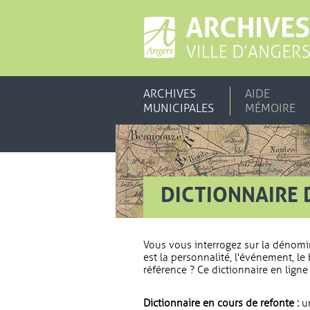
ARCHIVES
AIDE
MUNICIPALES
MÉMOIRE
DICTIONNAIRE 
Vous vous interrogez sur la dénomi
est la personnalité, l'événement, le 
référence ? Ce dictionnaire en ligne 
Dictionnaire en cours de refonte :
un