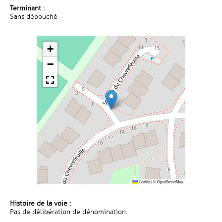
Terminant :
Sans débouché
+
−
Leaflet
|
©
OpenStreetMap
Histoire de la voie :
Pas de délibération de dénomination.