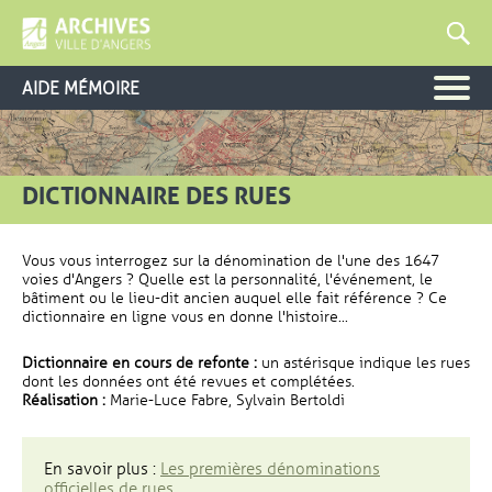
AIDE MÉMOIRE
DICTIONNAIRE DES RUES
Vous vous interrogez sur la dénomination de l'une des 1647
voies d'Angers ? Quelle est la personnalité, l'événement, le
bâtiment ou le lieu-dit ancien auquel elle fait référence ? Ce
dictionnaire en ligne vous en donne l'histoire...
Dictionnaire en cours de refonte :
un astérisque indique les rues
dont les données ont été revues et complétées.
Réalisation :
Marie-Luce Fabre, Sylvain Bertoldi
En savoir plus :
Les premières dénominations
officielles de rues