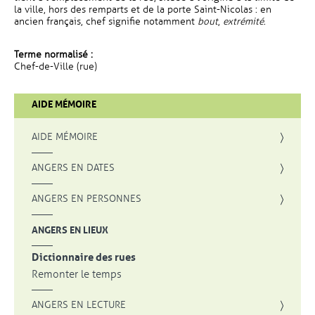
la ville, hors des remparts et de la porte Saint-Nicolas : en
ancien français, chef signifie notamment
bout
,
extrémité
.
Terme normalisé :
Chef-de-Ville (rue)
AIDE MÉMOIRE
AIDE MÉMOIRE
ANGERS EN DATES
ANGERS EN PERSONNES
ANGERS EN LIEUX
Dictionnaire des rues
Remonter le temps
ANGERS EN LECTURE