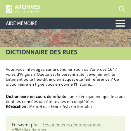
AIDE MÉMOIRE
DICTIONNAIRE DES RUES
Vous vous interrogez sur la dénomination de l'une des 1647
voies d'Angers ? Quelle est la personnalité, l'événement, le
bâtiment ou le lieu-dit ancien auquel elle fait référence ? Ce
dictionnaire en ligne vous en donne l'histoire...
Dictionnaire en cours de refonte :
un astérisque indique les rues
dont les données ont été revues et complétées.
Réalisation :
Marie-Luce Fabre, Sylvain Bertoldi
En savoir plus :
Les premières dénominations
officielles de rues