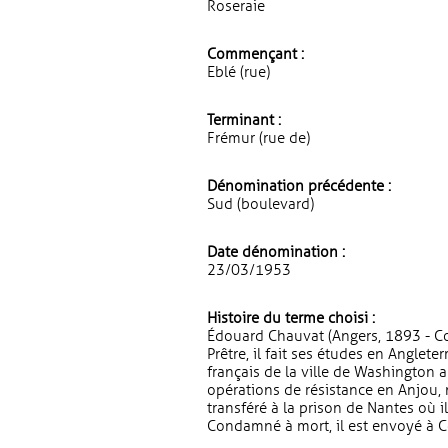
Roseraie
Commençant :
Eblé (rue)
Terminant :
Frémur (rue de)
Dénomination précédente :
Sud (boulevard)
Date dénomination :
23/03/1953
Histoire du terme choisi :
Édouard Chauvat (Angers, 1893 - Col
Prêtre, il fait ses études en Anglete
français de la ville de Washington a
opérations de résistance en Anjou, 
transféré à la prison de Nantes où i
Condamné à mort, il est envoyé à C