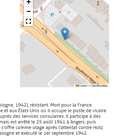
+
−
Leaflet
|
©
OpenStreetMap
ogne, 1942), résistant. Mort pour la France.
rre et aux États-Unis où il occupe le poste de vicaire
uprès des services consulaires. Il participe à des
mais est arrêté le 25 août 1941 à Angers, puis
l s'offre comme otage après l'attentat contre Hotz.
ologne et exécuté le 1er septembre 1942.