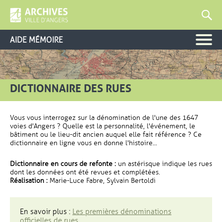
AIDE MÉMOIRE
DICTIONNAIRE DES RUES
Vous vous interrogez sur la dénomination de l'une des 1647
voies d'Angers ? Quelle est la personnalité, l'événement, le
bâtiment ou le lieu-dit ancien auquel elle fait référence ? Ce
dictionnaire en ligne vous en donne l'histoire...
Dictionnaire en cours de refonte :
un astérisque indique les rues
dont les données ont été revues et complétées.
Réalisation :
Marie-Luce Fabre, Sylvain Bertoldi
En savoir plus :
Les premières dénominations
officielles de rues