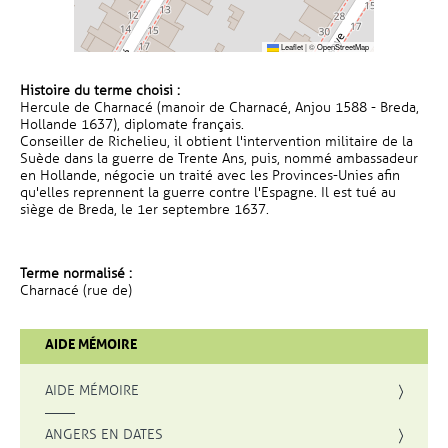
Leaflet
|
©
OpenStreetMap
Histoire du terme choisi :
Hercule de Charnacé (manoir de Charnacé, Anjou 1588 - Breda,
Hollande 1637), diplomate français.
Conseiller de Richelieu, il obtient l'intervention militaire de la
Suède dans la guerre de Trente Ans, puis, nommé ambassadeur
en Hollande, négocie un traité avec les Provinces-Unies afin
qu'elles reprennent la guerre contre l'Espagne. Il est tué au
siège de Breda, le 1er septembre 1637.
Terme normalisé :
Charnacé (rue de)
AIDE MÉMOIRE
AIDE MÉMOIRE
ANGERS EN DATES