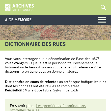
AIDE MÉMOIRE
DICTIONNAIRE DES RUES
Vous vous interrogez sur la dénomination de l'une des 1647
voies d'Angers ? Quelle est la personnalité, l'événement, le
bâtiment ou le lieu-dit ancien auquel elle fait référence ? Ce
dictionnaire en ligne vous en donne l'histoire...
Dictionnaire en cours de refonte :
un astérisque indique les rues
dont les données ont été revues et complétées.
Réalisation :
Marie-Luce Fabre, Sylvain Bertoldi
En savoir plus :
Les premières dénominations
officielles de rues