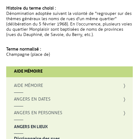
Histoire du terme choisi :
Dénomination adoptée suivant la volonté de "regrouper sur des
thèmes généraux les noms de rues d'un même quartier"
(délibération du 5 février 1968). En l'occurrence, plusieurs voies
du quartier Monplaisir sont baptisées de noms de provinces
(rues du Dauphiné, de Savoie, du Berry, etc.).
Terme normalisé :
Champagne (place de)
AIDE MÉMOIRE
AIDE MÉMOIRE
ANGERS EN DATES
ANGERS EN PERSONNES
ANGERS EN LIEUX
Dictionnaire des rues