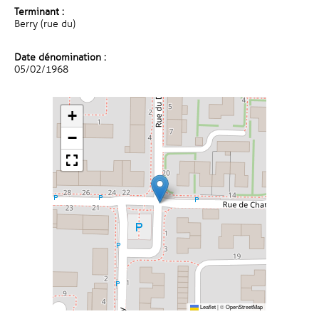
Terminant :
Berry (rue du)
Date dénomination :
05/02/1968
+
−
Leaflet
|
©
OpenStreetMap