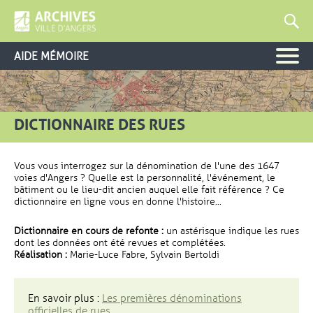
AIDE MÉMOIRE
DICTIONNAIRE DES RUES
Vous vous interrogez sur la dénomination de l'une des 1647
voies d'Angers ? Quelle est la personnalité, l'événement, le
bâtiment ou le lieu-dit ancien auquel elle fait référence ? Ce
dictionnaire en ligne vous en donne l'histoire...
Dictionnaire en cours de refonte :
un astérisque indique les rues
dont les données ont été revues et complétées.
Réalisation :
Marie-Luce Fabre, Sylvain Bertoldi
En savoir plus :
Les premières dénominations
officielles de rues