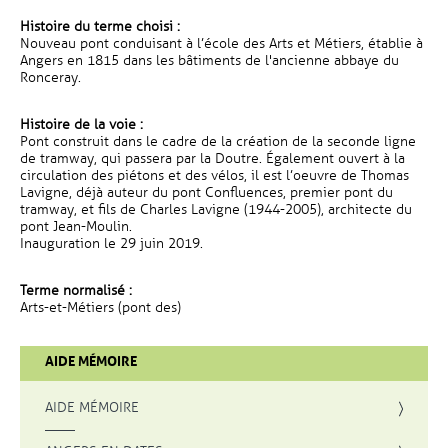
Histoire du terme choisi :
Nouveau pont conduisant à l’école des Arts et Métiers, établie à
Angers en 1815 dans les bâtiments de l'ancienne abbaye du
Ronceray.
Histoire de la voie :
Pont construit dans le cadre de la création de la seconde ligne
de tramway, qui passera par la Doutre. Également ouvert à la
circulation des piétons et des vélos, il est l’oeuvre de Thomas
Lavigne, déjà auteur du pont Confluences, premier pont du
tramway, et fils de Charles Lavigne (1944-2005), architecte du
pont Jean-Moulin.
Inauguration le 29 juin 2019.
Terme normalisé :
Arts-et-Métiers (pont des)
AIDE MÉMOIRE
AIDE MÉMOIRE