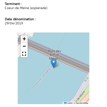
Terminant :
Coeur-de-Maine (esplanade)
Date dénomination :
29/04/2019
+
−
Leaflet
|
©
OpenStreetMap