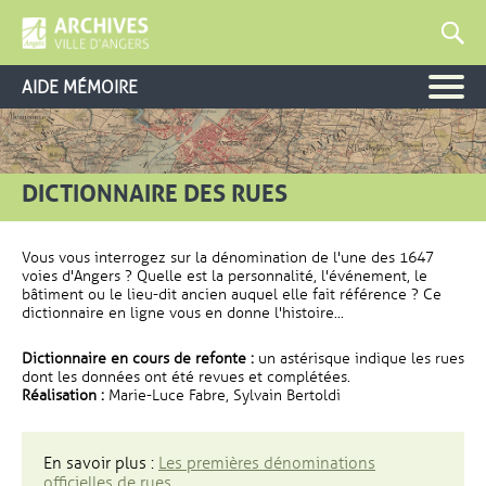
AIDE MÉMOIRE
DICTIONNAIRE DES RUES
Vous vous interrogez sur la dénomination de l'une des 1647
voies d'Angers ? Quelle est la personnalité, l'événement, le
bâtiment ou le lieu-dit ancien auquel elle fait référence ? Ce
dictionnaire en ligne vous en donne l'histoire...
Dictionnaire en cours de refonte :
un astérisque indique les rues
dont les données ont été revues et complétées.
Réalisation :
Marie-Luce Fabre, Sylvain Bertoldi
En savoir plus :
Les premières dénominations
officielles de rues