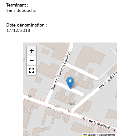
Terminant :
Sans débouché
Date dénomination :
17/12/2018
+
−
Leaflet
|
©
OpenStreetMap