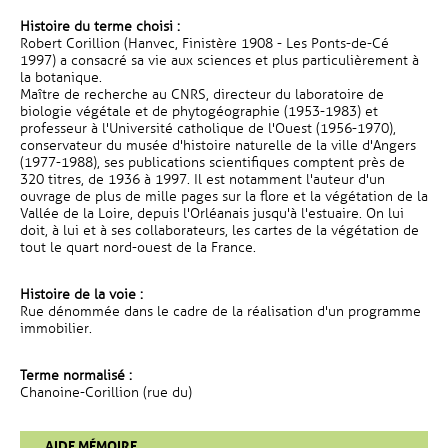
Histoire du terme choisi :
Robert Corillion (Hanvec, Finistère 1908 - Les Ponts-de-Cé
1997) a consacré sa vie aux sciences et plus particulièrement à
la botanique.
Maître de recherche au CNRS, directeur du laboratoire de
biologie végétale et de phytogéographie (1953-1983) et
professeur à l'Université catholique de l'Ouest (1956-1970),
conservateur du musée d'histoire naturelle de la ville d'Angers
(1977-1988), ses publications scientifiques comptent près de
320 titres, de 1936 à 1997. Il est notamment l'auteur d'un
ouvrage de plus de mille pages sur la flore et la végétation de la
Vallée de la Loire, depuis l'Orléanais jusqu'à l'estuaire. On lui
doit, à lui et à ses collaborateurs, les cartes de la végétation de
tout le quart nord-ouest de la France.
Histoire de la voie :
Rue dénommée dans le cadre de la réalisation d'un programme
immobilier.
Terme normalisé :
Chanoine-Corillion (rue du)
AIDE MÉMOIRE