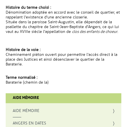
Histoire du terme choisi :
Dénomination adoptée en accord avec le conseil de quartier, et
rappelant l'existence d'une ancienne closerie.
Située dans la paroisse Saint-Augustin, elle dépendait de la
psallette du chapitre de Saint-Jean-Baptiste d'Angers, ce qui lui
vaut au XVIIIe siècle l'appellation de
clos des enfants de choeur
.
Histoire de la voie :
Cheminement piéton ouvert pour permettre l'accès direct à la
place des Justices et ainsi désenclaver le quartier de la
Baraterie.
Terme normalisé :
Baraterie (chemin de la)
AIDE MÉMOIRE
AIDE MÉMOIRE
ANGERS EN DATES