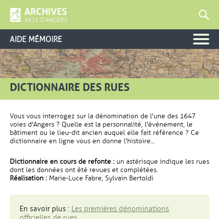
AIDE MÉMOIRE
DICTIONNAIRE DES RUES
Vous vous interrogez sur la dénomination de l'une des 1647
voies d'Angers ? Quelle est la personnalité, l'événement, le
bâtiment ou le lieu-dit ancien auquel elle fait référence ? Ce
dictionnaire en ligne vous en donne l'histoire...
Dictionnaire en cours de refonte :
un astérisque indique les rues
dont les données ont été revues et complétées.
Réalisation :
Marie-Luce Fabre, Sylvain Bertoldi
En savoir plus :
Les premières dénominations
officielles de rues