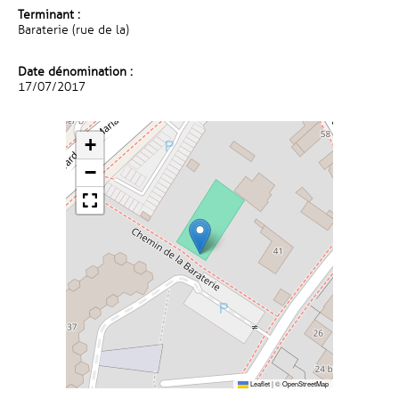
Terminant :
Baraterie (rue de la)
Date dénomination :
17/07/2017
+
−
Leaflet
|
©
OpenStreetMap