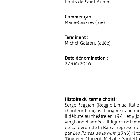
Hauts de Saint-Aubin
Commençant :
Maria-Casarès (rue)
Terminant :
Michel-Galabru (allée)
Date dénomination :
27/06/2016
Histoire du terme choisi :
Serge Reggiani (Reggio Emilia, Itali
chanteur français d'origine italienne
Il débute au théâtre en 1941 et y 
vingtaine d'années. Il figure notam
de Calderon de la Barca, représent
par
Les Portes de la nuit
(1946), il 
(Duvivier, Clouzot, Melville, Sautet