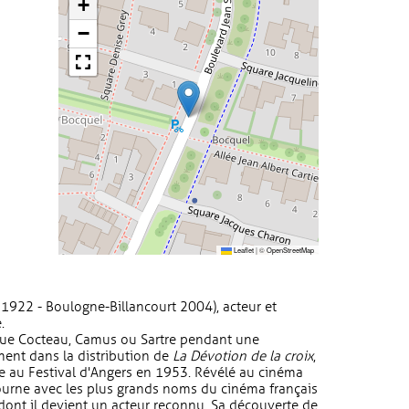
+
−
Leaflet
|
©
OpenStreetMap
e 1922 - Boulogne-Billancourt 2004), acteur et
.
joue Cocteau, Camus ou Sartre pendant une
ment dans la distribution de
La Dévotion de la croix
,
ée au Festival d'Angers en 1953. Révélé au cinéma
tourne avec les plus grands noms du cinéma français
), dont il devient un acteur reconnu. Sa découverte de