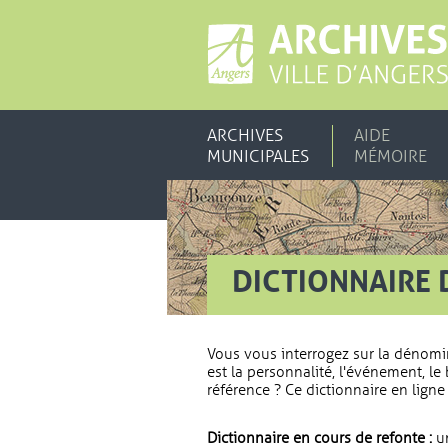
ARCHIVES
AIDE
MUNICIPALES
MÉMOIRE
DICTIONNAIRE 
Vous vous interrogez sur la dénomi
est la personnalité, l'événement, le 
référence ? Ce dictionnaire en ligne 
Dictionnaire en cours de refonte :
un