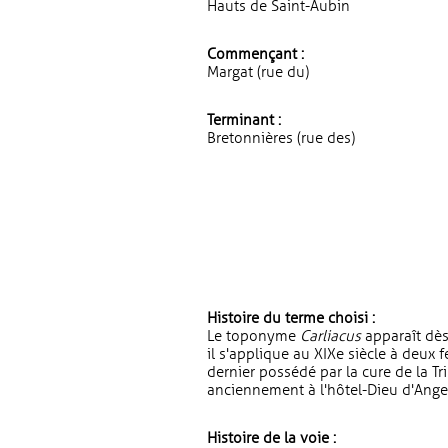
Hauts de Saint-Aubin
Commençant :
Margat (rue du)
Terminant :
Bretonnières (rue des)
Histoire du terme choisi :
Le toponyme
Carliacus
apparaît dès
il s'applique au XIXe siècle à deux f
dernier possédé par la cure de la Tr
anciennement à l'hôtel-Dieu d'Ange
Histoire de la voie :