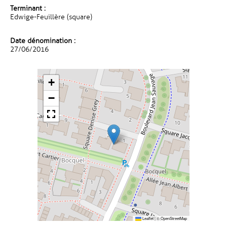
Terminant :
Edwige-Feuillère (square)
Date dénomination :
27/06/2016
+
−
Leaflet
|
©
OpenStreetMap