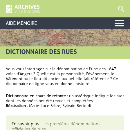
AIDE MÉMOIRE
DICTIONNAIRE DES RUES
Vous vous interrogez sur la dénomination de l'une des 1647
voies d'Angers ? Quelle est la personnalité, l'événement, le
bâtiment ou le lieu-dit ancien auquel elle fait référence ? Ce
dictionnaire en ligne vous en donne l'histoire...
Dictionnaire en cours de refonte :
un astérisque indique les rues
dont les données ont été revues et complétées.
Réalisation :
Marie-Luce Fabre, Sylvain Bertoldi
En savoir plus :
Les premières dénominations
officielles de rues