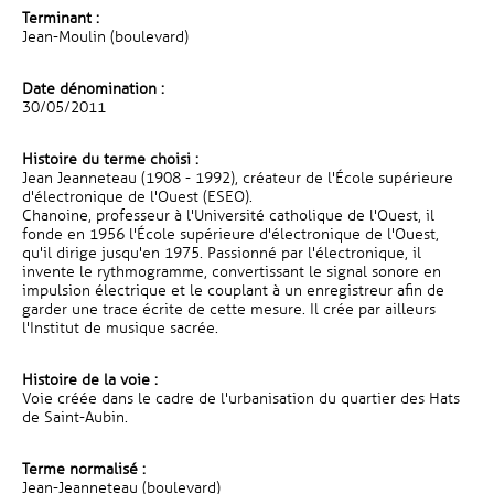
Terminant :
Jean-Moulin (boulevard)
Date dénomination :
30/05/2011
Histoire du terme choisi :
Jean Jeanneteau (1908 - 1992), créateur de l'École supérieure
d'électronique de l'Ouest (ESEO).
Chanoine, professeur à l'Université catholique de l'Ouest, il
fonde en 1956 l'École supérieure d'électronique de l'Ouest,
qu'il dirige jusqu'en 1975. Passionné par l'électronique, il
invente le rythmogramme, convertissant le signal sonore en
impulsion électrique et le couplant à un enregistreur afin de
garder une trace écrite de cette mesure. Il crée par ailleurs
l'Institut de musique sacrée.
Histoire de la voie :
Voie créée dans le cadre de l'urbanisation du quartier des Hats
de Saint-Aubin.
Terme normalisé :
Jean-Jeanneteau (boulevard)