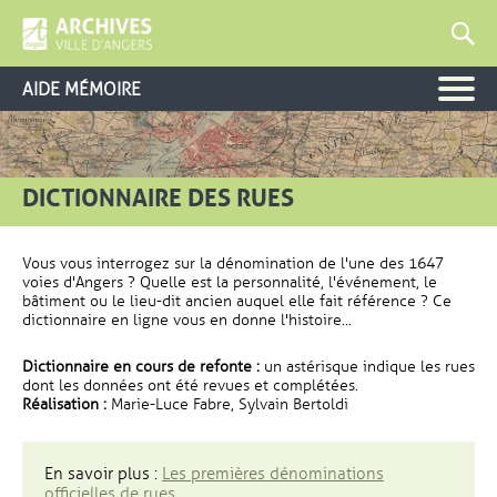
AIDE MÉMOIRE
DICTIONNAIRE DES RUES
Vous vous interrogez sur la dénomination de l'une des 1647
voies d'Angers ? Quelle est la personnalité, l'événement, le
bâtiment ou le lieu-dit ancien auquel elle fait référence ? Ce
dictionnaire en ligne vous en donne l'histoire...
Dictionnaire en cours de refonte :
un astérisque indique les rues
dont les données ont été revues et complétées.
Réalisation :
Marie-Luce Fabre, Sylvain Bertoldi
En savoir plus :
Les premières dénominations
officielles de rues