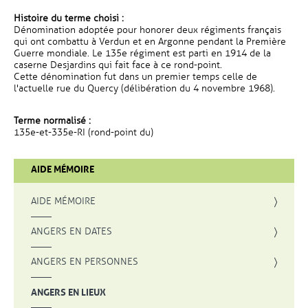
Histoire du terme choisi :
Dénomination adoptée pour honorer deux régiments français
qui ont combattu à Verdun et en Argonne pendant la Première
Guerre mondiale. Le 135e régiment est parti en 1914 de la
caserne Desjardins qui fait face à ce rond-point.
Cette dénomination fut dans un premier temps celle de
l'actuelle rue du Quercy (délibération du 4 novembre 1968).
Terme normalisé :
135e-et-335e-RI (rond-point du)
AIDE MÉMOIRE
AIDE MÉMOIRE
ANGERS EN DATES
ANGERS EN PERSONNES
ANGERS EN LIEUX