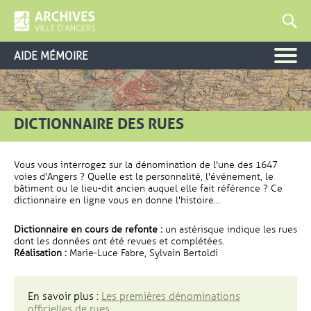
AIDE MÉMOIRE
DICTIONNAIRE DES RUES
Vous vous interrogez sur la dénomination de l'une des 1647
voies d'Angers ? Quelle est la personnalité, l'événement, le
bâtiment ou le lieu-dit ancien auquel elle fait référence ? Ce
dictionnaire en ligne vous en donne l'histoire...
Dictionnaire en cours de refonte :
un astérisque indique les rues
dont les données ont été revues et complétées.
Réalisation :
Marie-Luce Fabre, Sylvain Bertoldi
En savoir plus :
Les premières dénominations
officielles de rues