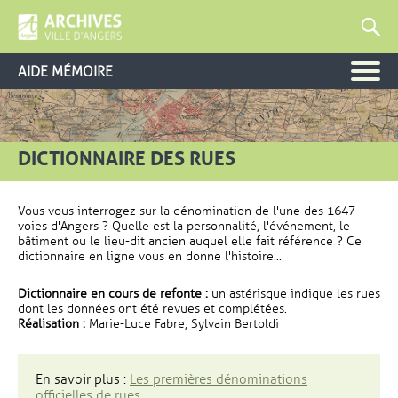
AIDE MÉMOIRE
DICTIONNAIRE DES RUES
Vous vous interrogez sur la dénomination de l'une des 1647
voies d'Angers ? Quelle est la personnalité, l'événement, le
bâtiment ou le lieu-dit ancien auquel elle fait référence ? Ce
dictionnaire en ligne vous en donne l'histoire...
Dictionnaire en cours de refonte :
un astérisque indique les rues
dont les données ont été revues et complétées.
Réalisation :
Marie-Luce Fabre, Sylvain Bertoldi
En savoir plus :
Les premières dénominations
officielles de rues