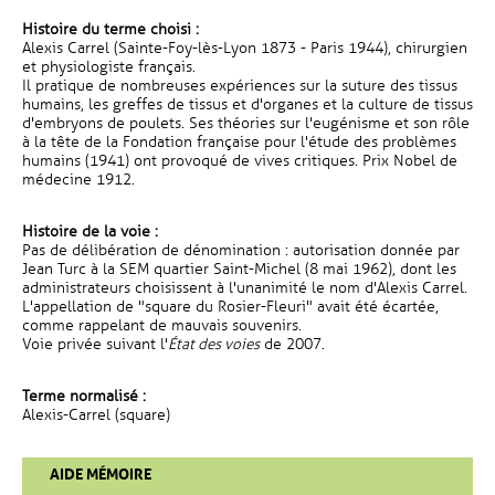
Histoire du terme choisi :
Alexis Carrel (Sainte-Foy-lès-Lyon 1873 - Paris 1944), chirurgien
et physiologiste français.
Il pratique de nombreuses expériences sur la suture des tissus
humains, les greffes de tissus et d'organes et la culture de tissus
d'embryons de poulets. Ses théories sur l'eugénisme et son rôle
à la tête de la Fondation française pour l'étude des problèmes
humains (1941) ont provoqué de vives critiques. Prix Nobel de
médecine 1912.
Histoire de la voie :
Pas de délibération de dénomination : autorisation donnée par
Jean Turc à la SEM quartier Saint-Michel (8 mai 1962), dont les
administrateurs choisissent à l'unanimité le nom d'Alexis Carrel.
L'appellation de "square du Rosier-Fleuri" avait été écartée,
comme rappelant de mauvais souvenirs.
Voie privée suivant l'
État des voies
de 2007.
Terme normalisé :
Alexis-Carrel (square)
AIDE MÉMOIRE