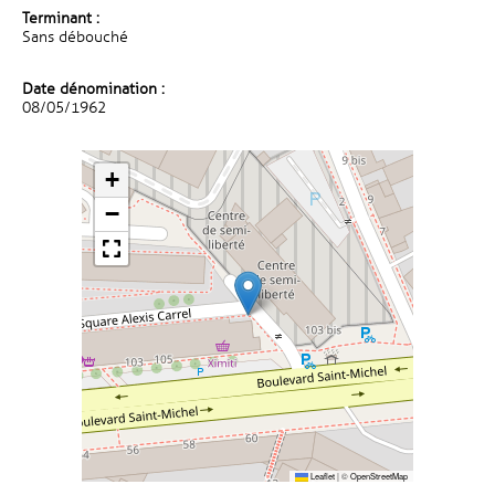
Terminant :
Sans débouché
Date dénomination :
08/05/1962
+
−
Leaflet
|
©
OpenStreetMap