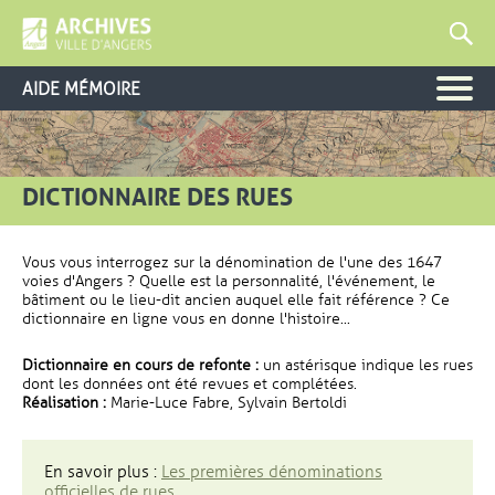
AIDE MÉMOIRE
DICTIONNAIRE DES RUES
Vous vous interrogez sur la dénomination de l'une des 1647
voies d'Angers ? Quelle est la personnalité, l'événement, le
bâtiment ou le lieu-dit ancien auquel elle fait référence ? Ce
dictionnaire en ligne vous en donne l'histoire...
Dictionnaire en cours de refonte :
un astérisque indique les rues
dont les données ont été revues et complétées.
Réalisation :
Marie-Luce Fabre, Sylvain Bertoldi
En savoir plus :
Les premières dénominations
officielles de rues