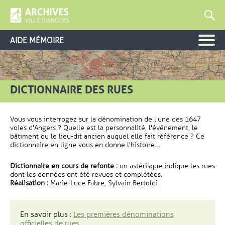
AIDE MÉMOIRE
DICTIONNAIRE DES RUES
Vous vous interrogez sur la dénomination de l'une des 1647
voies d'Angers ? Quelle est la personnalité, l'événement, le
bâtiment ou le lieu-dit ancien auquel elle fait référence ? Ce
dictionnaire en ligne vous en donne l'histoire...
Dictionnaire en cours de refonte :
un astérisque indique les rues
dont les données ont été revues et complétées.
Réalisation :
Marie-Luce Fabre, Sylvain Bertoldi
En savoir plus :
Les premières dénominations
officielles de rues