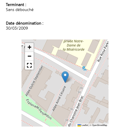
Terminant :
Sans débouché
Date dénomination :
30/03/2009
+
−
Leaflet
|
©
OpenStreetMap