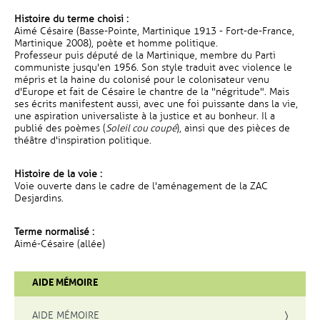
Histoire du terme choisi :
Aimé Césaire (Basse-Pointe, Martinique 1913 - Fort-de-France,
Martinique 2008), poète et homme politique.
Professeur puis député de la Martinique, membre du Parti
communiste jusqu'en 1956. Son style traduit avec violence le
mépris et la haine du colonisé pour le colonisateur venu
d'Europe et fait de Césaire le chantre de la "négritude". Mais
ses écrits manifestent aussi, avec une foi puissante dans la vie,
une aspiration universaliste à la justice et au bonheur. Il a
publié des poèmes (
Soleil cou coupé
), ainsi que des pièces de
théâtre d'inspiration politique.
Histoire de la voie :
Voie ouverte dans le cadre de l'aménagement de la ZAC
Desjardins.
Terme normalisé :
Aimé-Césaire (allée)
AIDE MÉMOIRE
AIDE MÉMOIRE