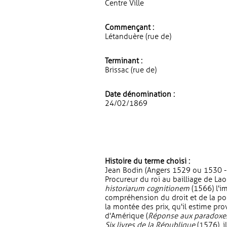
Centre Ville
Commençant :
Létanduère (rue de)
Terminant :
Brissac (rue de)
Date dénomination :
24/02/1869
Histoire du terme choisi :
Jean Bodin (Angers 1529 ou 1530 - 
Procureur du roi au bailliage de La
historiarum cognitionem
(1566) l'i
compréhension du droit et de la po
la montée des prix, qu'il estime pr
d'Amérique (
Réponse aux paradoxes
Six livres de la République
(1576), il