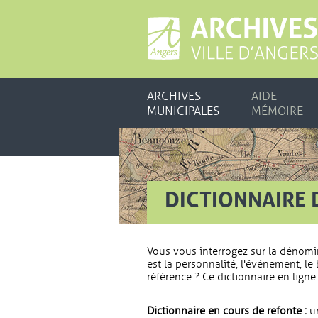
ARCHIVES
AIDE
MUNICIPALES
MÉMOIRE
DICTIONNAIRE 
Vous vous interrogez sur la dénomi
est la personnalité, l'événement, le 
référence ? Ce dictionnaire en ligne 
Dictionnaire en cours de refonte :
un