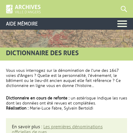
AIDE MÉMOIRE
DICTIONNAIRE DES RUES
Vous vous interrogez sur la dénomination de l'une des 1647
voies d'Angers ? Quelle est la personnalité, l'événement, le
bâtiment ou le lieu-dit ancien auquel elle fait référence ? Ce
dictionnaire en ligne vous en donne l'histoire...
Dictionnaire en cours de refonte :
un astérisque indique les rues
dont les données ont été revues et complétées.
Réalisation :
Marie-Luce Fabre, Sylvain Bertoldi
En savoir plus :
Les premières dénominations
officielles de rues