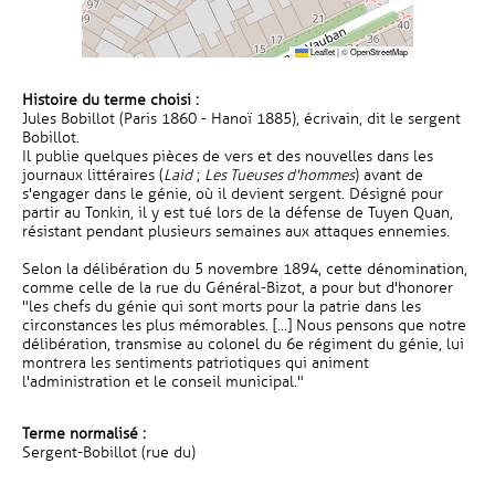
Leaflet
|
©
OpenStreetMap
Histoire du terme choisi :
Jules Bobillot (Paris 1860 - Hanoï 1885), écrivain, dit le sergent
Bobillot.
Il publie quelques pièces de vers et des nouvelles dans les
journaux littéraires (
Laid
;
Les Tueuses d'hommes
) avant de
s'engager dans le génie, où il devient sergent. Désigné pour
partir au Tonkin, il y est tué lors de la défense de Tuyen Quan,
résistant pendant plusieurs semaines aux attaques ennemies.
Selon la délibération du 5 novembre 1894, cette dénomination,
comme celle de la rue du Général-Bizot, a pour but d'honorer
"les chefs du génie qui sont morts pour la patrie dans les
circonstances les plus mémorables. [...] Nous pensons que notre
délibération, transmise au colonel du 6e régiment du génie, lui
montrera les sentiments patriotiques qui animent
l'administration et le conseil municipal."
Terme normalisé :
Sergent-Bobillot (rue du)