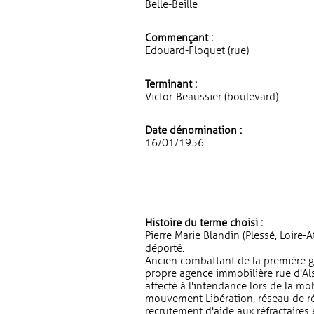
Belle-Beille
Commençant :
Edouard-Floquet (rue)
Terminant :
Victor-Beaussier (boulevard)
Date dénomination :
16/01/1956
Histoire du terme choisi :
Pierre Marie Blandin (Plessé, Loire-
déporté.
Ancien combattant de la première gu
propre agence immobilière rue d'Alsa
affecté à l'intendance lors de la mob
mouvement Libération, réseau de rés
recrutement d'aide aux réfractaires