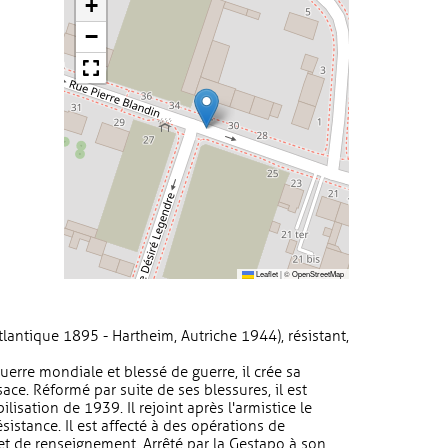
+
−
Leaflet
|
©
OpenStreetMap
Atlantique 1895 - Hartheim, Autriche 1944), résistant,
erre mondiale et blessé de guerre, il crée sa
ce. Réformé par suite de ses blessures, il est
ilisation de 1939. Il rejoint après l'armistice le
istance. Il est affecté à des opérations de
 et de renseignement. Arrêté par la Gestapo à son