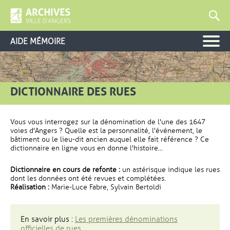
AIDE MÉMOIRE
DICTIONNAIRE DES RUES
Vous vous interrogez sur la dénomination de l'une des 1647
voies d'Angers ? Quelle est la personnalité, l'événement, le
bâtiment ou le lieu-dit ancien auquel elle fait référence ? Ce
dictionnaire en ligne vous en donne l'histoire...
Dictionnaire en cours de refonte :
un astérisque indique les rues
dont les données ont été revues et complétées.
Réalisation :
Marie-Luce Fabre, Sylvain Bertoldi
En savoir plus :
Les premières dénominations
officielles de rues