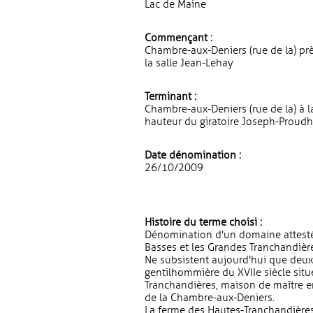
Lac de Maine
Commençant :
Chambre-aux-Deniers (rue de la) pr
la salle Jean-Lehay
Terminant :
Chambre-aux-Deniers (rue de la) à l
hauteur du giratoire Joseph-Proud
Date dénomination :
26/10/2009
Histoire du terme choisi :
Dénomination d'un domaine attesté 
Basses et les Grandes Tranchandièr
Ne subsistent aujourd'hui que deux 
gentilhommière du XVIIe siècle situ
Tranchandières, maison de maître en
de la Chambre-aux-Deniers.
La ferme des Hautes-Tranchandières