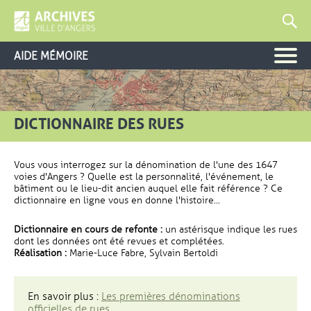
AIDE MÉMOIRE
DICTIONNAIRE DES RUES
Vous vous interrogez sur la dénomination de l'une des 1647
voies d'Angers ? Quelle est la personnalité, l'événement, le
bâtiment ou le lieu-dit ancien auquel elle fait référence ? Ce
dictionnaire en ligne vous en donne l'histoire...
Dictionnaire en cours de refonte :
un astérisque indique les rues
dont les données ont été revues et complétées.
Réalisation :
Marie-Luce Fabre, Sylvain Bertoldi
En savoir plus :
Les premières dénominations
officielles de rues