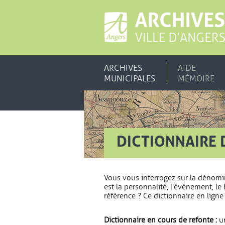
ARCHIVES
AIDE
MUNICIPALES
MÉMOIRE
DICTIONNAIRE 
Vous vous interrogez sur la dénomi
est la personnalité, l'événement, le 
référence ? Ce dictionnaire en ligne 
Dictionnaire en cours de refonte :
un