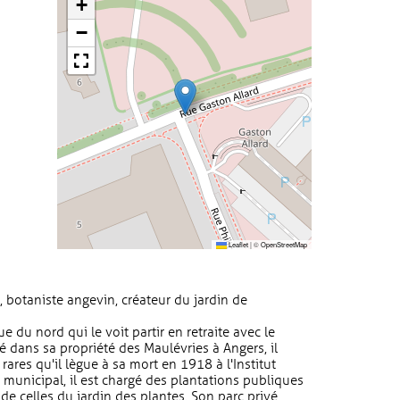
+
−
Leaflet
|
©
OpenStreetMap
, botaniste angevin, créateur du jardin de
ue du nord qui le voit partir en retraite avec le
lé dans sa propriété des Maulévries à Angers, il
rares qu'il lègue à sa mort en 1918 à l'Institut
 municipal, il est chargé des plantations publiques
e celles du jardin des plantes. Son parc privé,