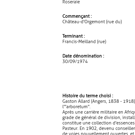
Roseraie
Commençant :
Château-d'Orgemont (rue du)
Terminant :
Francis-Meilland (rue)
Date dénomination :
30/09/1974
Histoire du terme choisi :
Gaston Allard (Angers, 1838 - 1918)
l'"arboretum".
Après une carrière militaire en Afriq
grade de général de division, instal
constitue une collection d'essences 
Pasteur. En 1902, devenu conseiller
de voies nouvellement ouvertes, et d