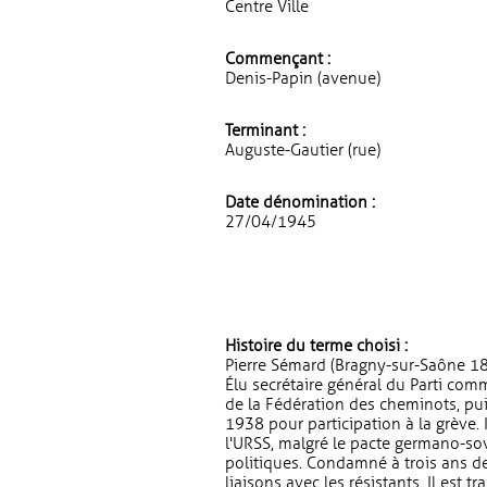
Centre Ville
Commençant :
Denis-Papin (avenue)
Terminant :
Auguste-Gautier (rue)
Date dénomination :
27/04/1945
Histoire du terme choisi :
Pierre Sémard (Bragny-sur-Saône 18
Élu secrétaire général du Parti com
de la Fédération des cheminots, pui
1938 pour participation à la grève. 
l'URSS, malgré le pacte germano-sovi
politiques. Condamné à trois ans de
liaisons avec les résistants. Il est 