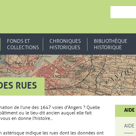
, OUVRE UNE N
FONDS ET
CHRONIQUES
BIBLIOTHÈQUE
COLLECTIONS
HISTORIQUES
HISTORIQUE
DES RUES
nation de l'une des 1647 voies d'Angers ? Quelle
AIDE
bâtiment ou le lieu-dit ancien auquel elle fait
vous en donne l'histoire...
AIDE
 astérisque indique les rues dont les données ont