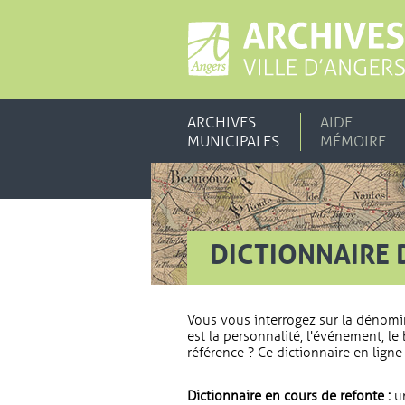
ARCHIVES
AIDE
MUNICIPALES
MÉMOIRE
DICTIONNAIRE 
Vous vous interrogez sur la dénomi
est la personnalité, l'événement, le 
référence ? Ce dictionnaire en ligne 
Dictionnaire en cours de refonte :
un