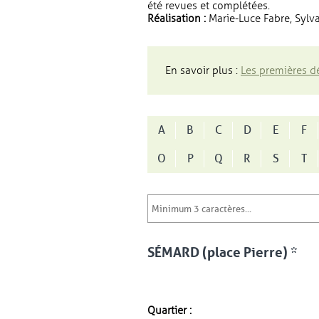
été revues et complétées.
Réalisation :
Marie-Luce Fabre, Sylva
En savoir plus :
Les premières dé
A
B
C
D
E
F
O
P
Q
R
S
T
SÉMARD (place Pierre) *
Quartier :