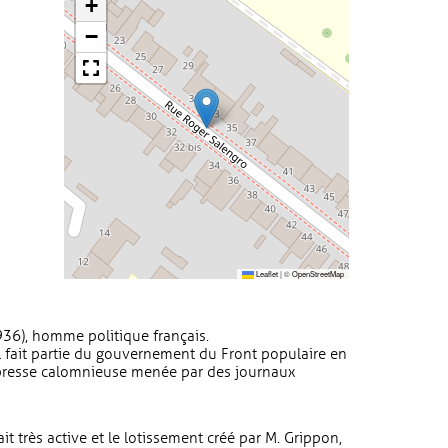
+
−
Leaflet
|
©
OpenStreetMap
1936), homme politique français.
 il fait partie du gouvernement du Front populaire en
presse calomnieuse menée par des journaux
it très active et le lotissement créé par M. Grippon,