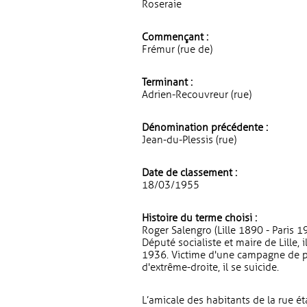
Roseraie
Commençant :
Frémur (rue de)
Terminant :
Adrien-Recouvreur (rue)
Dénomination précédente :
Jean-du-Plessis (rue)
Date de classement :
18/03/1955
Histoire du terme choisi :
Roger Salengro (Lille 1890 - Paris 
Député socialiste et maire de Lille,
1936. Victime d'une campagne de 
d'extrême-droite, il se suicide.
L’amicale des habitants de la rue éta