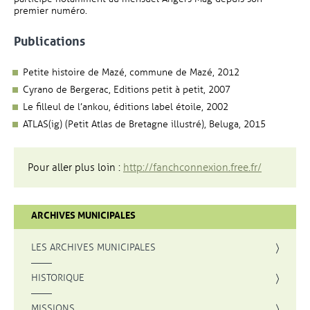
premier numéro.
Publications
Petite histoire de Mazé, commune de Mazé, 2012
Cyrano de Bergerac, Editions petit à petit, 2007
Le filleul de l’ankou, éditions label étoile, 2002
ATLAS(ig) (Petit Atlas de Bretagne illustré), Beluga, 2015
, Ouvre un
Pour aller plus loin :
http://fanchconnexion.free.fr/
ARCHIVES MUNICIPALES
LES ARCHIVES MUNICIPALES
HISTORIQUE
MISSIONS