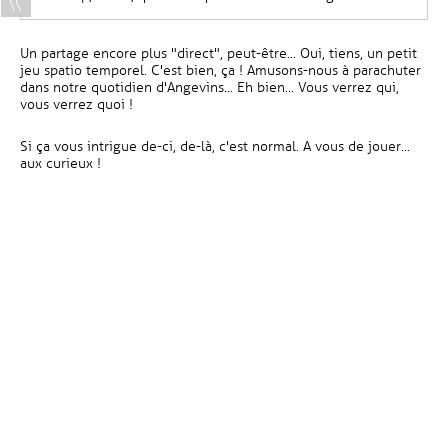
Un partage encore plus "direct", peut-être... Oui, tiens, un petit
jeu spatio temporel. C'est bien, ça ! Amusons-nous à parachuter
dans notre quotidien d'Angevins... Eh bien... Vous verrez qui,
vous verrez quoi !
Si ça vous intrigue de-ci, de-là, c'est normal. A vous de jouer...
aux curieux !