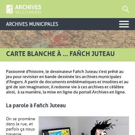
ARCHIVES MUNICIPALES
CARTE BLANCHE À ... FAÑCH JUTEAU
Passionné d'histoire, le dessinateur Fañch Juteau s'est prêté au
jeu pour revisiter en bande dessinée les archives municipales
d'Angers. A partir de documents emblématiques et insolites et au
gré de son imagination, il redonne vie à ces archives et célèbre
ainsi, à sa manière, la mise en ligne du portail Archives en ligne.
La parole à Fañch Juteau
On se promène
dans la rue, et
parfois ça nous
traverse