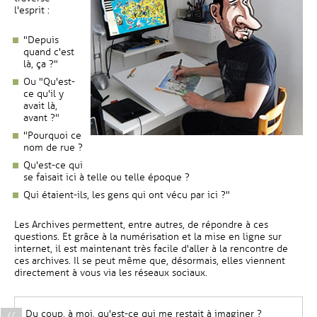
l'esprit :
"Depuis
quand c'est
là, ça ?"
Ou "Qu'est-
ce qu'il y
avait là,
avant ?"
"Pourquoi ce
nom de rue ?
Qu'est-ce qui
se faisait ici à telle ou telle époque ?
Qui étaient-ils, les gens qui ont vécu par ici ?"
Les Archives permettent, entre autres, de répondre à ces
questions. Et grâce à la numérisation et la mise en ligne sur
internet, il est maintenant très facile d'aller à la rencontre de
ces archives. Il se peut même que, désormais, elles viennent
directement à vous via les réseaux sociaux.
Du coup, à moi, qu'est-ce qui me restait à imaginer ?