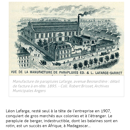
, Ouvre une nouvelle fenêtre
Manufacture de parapluies Lafarge, avenue Besnardière : détail
de facture à en-tête. 1895. - Coll. Robert Brisset, Archives
Municipales Angers
Léon Lafarge, resté seul à la tête de l’entreprise en 1907,
conquiert de gros marchés aux colonies et à l’étranger. Le
parapluie de berger, indestructible, dont les baleines sont en
rotin, est un succès en Afrique, à Madagascar…