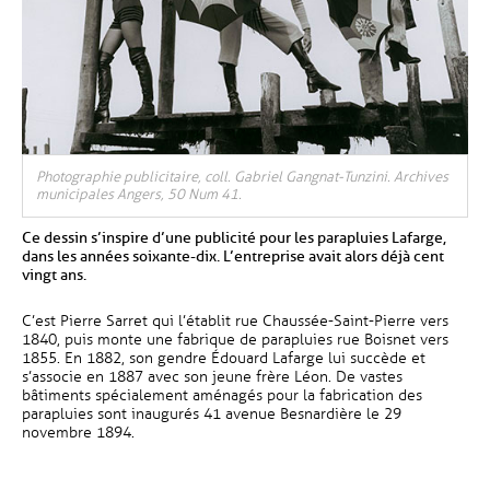
Photographie publicitaire, coll. Gabriel Gangnat-Tunzini. Archives
municipales Angers, 50 Num 41.
Ce dessin s’inspire d’une publicité pour les parapluies Lafarge,
dans les années soixante-dix. L’entreprise avait alors déjà cent
vingt ans.
C’est Pierre Sarret qui l’établit rue Chaussée-Saint-Pierre vers
1840, puis monte une fabrique de parapluies rue Boisnet vers
1855. En 1882, son gendre Édouard Lafarge lui succède et
s’associe en 1887 avec son jeune frère Léon. De vastes
bâtiments spécialement aménagés pour la fabrication des
parapluies sont inaugurés 41 avenue Besnardière le 29
novembre 1894.