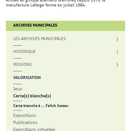
Affiliée au groupe allemand Bremshey depuis 1970, la
manufacture Lafarge ferme en juillet 1984.
ARCHIVES MUNICIPALES
LES ARCHIVES MUNICIPALES
HISTORIQUE
MISSIONS
VALORISATION
Jeux
Carte(s) blanche(s)
Carte blanche à ... Fañch Juteau
Expositions
Publications
Expositions virtuelles