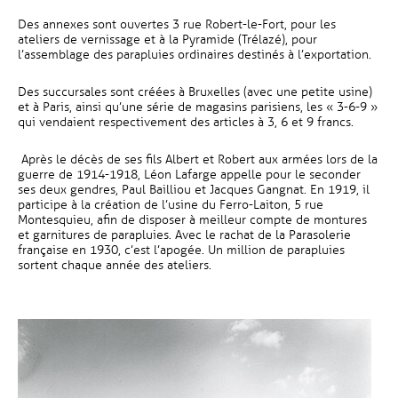
Des annexes sont ouvertes 3 rue Robert-le-Fort, pour les
ateliers de vernissage et à la Pyramide (Trélazé), pour
l’assemblage des parapluies ordinaires destinés à l’exportation.
Des succursales sont créées à Bruxelles (avec une petite usine)
et à Paris, ainsi qu’une série de magasins parisiens, les « 3-6-9 »
qui vendaient respectivement des articles à 3, 6 et 9 francs.
Après le décès de ses fils Albert et Robert aux armées lors de la
guerre de 1914-1918, Léon Lafarge appelle pour le seconder
ses deux gendres, Paul Bailliou et Jacques Gangnat. En 1919, il
participe à la création de l’usine du Ferro-Laiton, 5 rue
Montesquieu, afin de disposer à meilleur compte de montures
et garnitures de parapluies. Avec le rachat de la Parasolerie
française en 1930, c’est l’apogée. Un million de parapluies
sortent chaque année des ateliers.