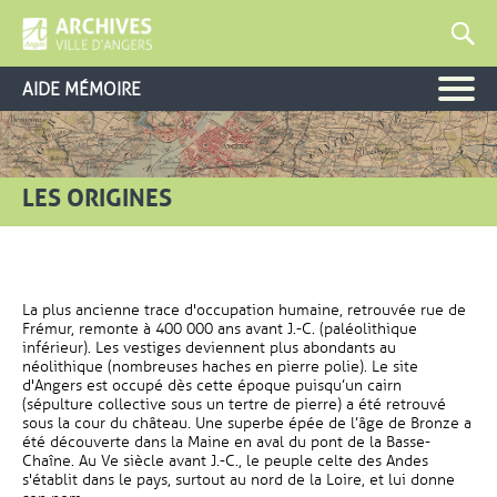
AIDE MÉMOIRE
LES ORIGINES
La plus ancienne trace d'occupation humaine, retrouvée rue de
Frémur, remonte à 400 000 ans avant J.-C. (paléolithique
inférieur). Les vestiges deviennent plus abondants au
néolithique (nombreuses haches en pierre polie). Le site
d'Angers est occupé dès cette époque puisqu’un cairn
(sépulture collective sous un tertre de pierre) a été retrouvé
sous la cour du château. Une superbe épée de l’âge de Bronze a
été découverte dans la Maine en aval du pont de la Basse-
Chaîne. Au Ve siècle avant J.-C., le peuple celte des Andes
s'établit dans le pays, surtout au nord de la Loire, et lui donne