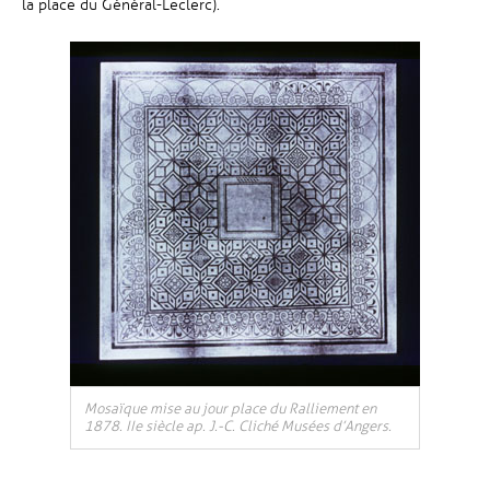
la place du Général-Leclerc).
Mosaïque mise au jour place du Ralliement en
1878. IIe siècle ap. J.-C. Cliché Musées d’Angers.