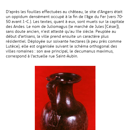
D'après les fouilles effectuées au château, le site d’Angers était
un oppidum densément occupé à la fin de l'âge du Fer (vers 70-
50 avant J.-C.). Les textes, quant à eux, sont muets sur la capitale
des Andes. Le nom de Juliomagus (le marché de Jules [César]),
sans doute ancien, n’est attesté qu’au IIIe siècle. Peuplée au
début d'artisans, la ville prend ensuite un caractère plus
résidentiel. Déployée sur soixante hectares (à peu près comme
Lutèce), elle est organisée suivant le schéma orthogonal des
villes romaines : son axe principal, le decumanus maximus,
correspond à l'actuelle rue Saint-Aubin.