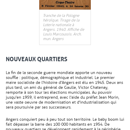
Tranche de la Pologne
héroïque. Tirage de la
Loterie nationale à
Angers. 1940. Affiche de
Louis Marcoussis. Arch.
mun. Angers
NOUVEAUX QUARTIERS
La fin de la seconde guerre mondiale apporte un nouveau
souffle : politique, démographique et industriel. Le premier
maire socialiste de l'histoire d'Angers est élu en 1945. Deux ans
plus tard, un ami du général de Gaulle, Victor Chatenay,
remporte à son tour les élections municipales. Au pouvoir
jusqu'en 1959, il entreprend, avec l'aide du préfet Jean Morin,
une vaste oeuvre de modernisation et d'industrialisation qui
sera poursuivie par ses successeurs.
Angers conquiert peu à peu tout son territoire. Le baby boom lui
fait dépasser la barre des 100 000 habitants en 1954. De
nouveaux quartiers se développent rapidement à la périphérie.