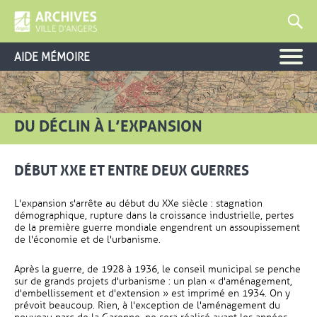
AIDE MÉMOIRE
DU DÉCLIN À L’EXPANSION
DÉBUT XXE ET ENTRE DEUX GUERRES
L'expansion s'arrête au début du XXe siècle : stagnation
démographique, rupture dans la croissance industrielle, pertes
de la première guerre mondiale engendrent un assoupissement
de l'économie et de l'urbanisme.
Après la guerre, de 1928 à 1936, le conseil municipal se penche
sur de grands projets d'urbanisme : un plan « d'aménagement,
d'embellissement et d'extension » est imprimé en 1934. On y
prévoit beaucoup. Rien, à l'exception de l'aménagement du