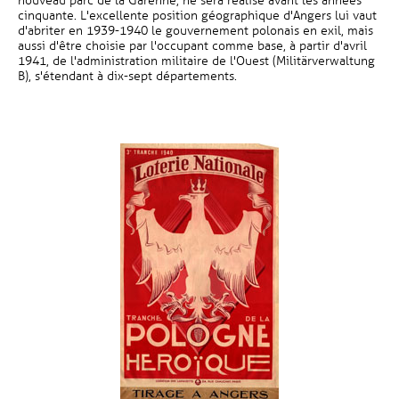
nouveau parc de la Garenne, ne sera réalisé avant les années
cinquante. L'excellente position géographique d'Angers lui vaut
d'abriter en 1939-1940 le gouvernement polonais en exil, mais
aussi d'être choisie par l'occupant comme base, à partir d'avril
1941, de l'administration militaire de l'Ouest (Militärverwaltung
B), s'étendant à dix-sept départements.