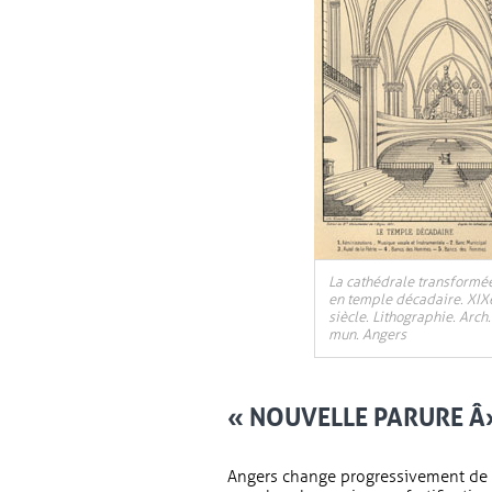
La cathédrale transformé
en temple décadaire. XIX
siècle. Lithographie. Arch.
mun. Angers
« NOUVELLE PARURE Â
Angers change progressivement de v