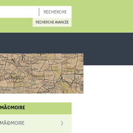
OUVELLE FENÊTRE
RECHERCHE AVANCÉE
 MÃ©MOIRE
 MÃ©MOIRE