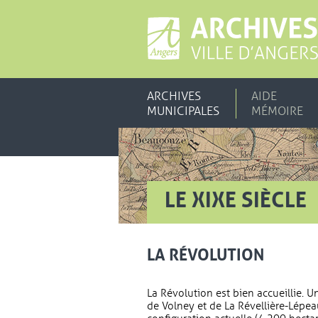
ARCHIVES
AIDE
MUNICIPALES
MÉMOIRE
LE XIXE SIÈCLE
LA RÉVOLUTION
La Révolution est bien accueillie. U
de Volney et de La Révellière-Lépea