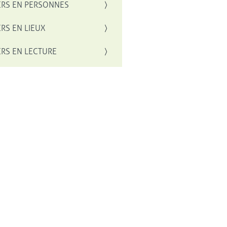
RS EN PERSONNES
RS EN LIEUX
RS EN LECTURE