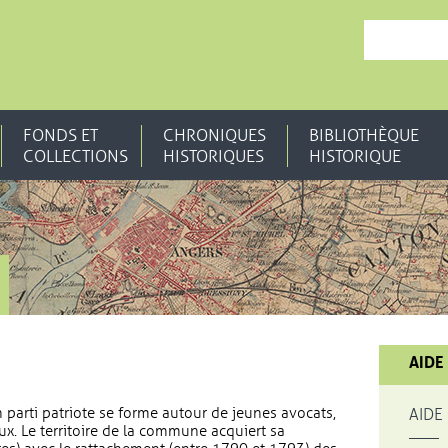
, OUVRE UNE N
FONDS ET
CHRONIQUES
BIBLIOTHÈQUE
COLLECTIONS
HISTORIQUES
HISTORIQUE
AIDE
n parti patriote se forme autour de jeunes avocats,
AIDE
ux. Le territoire de la commune acquiert sa