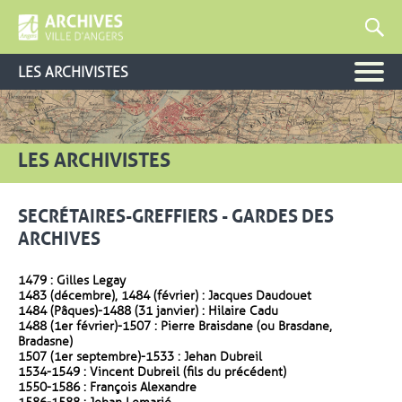
LES ARCHIVISTES
LES ARCHIVISTES
SECRÉTAIRES-GREFFIERS - GARDES DES
ARCHIVES
1479 : Gilles Legay
1483 (décembre), 1484 (février) : Jacques Daudouet
1484 (Pâques)-1488 (31 janvier) : Hilaire Cadu
1488 (1er février)-1507 : Pierre Braisdane (ou Brasdane,
Bradasne)
1507 (1er septembre)-1533 : Jehan Dubreil
1534-1549 : Vincent Dubreil (fils du précédent)
1550-1586 : François Alexandre