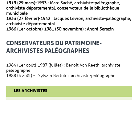
1919 (29 mars)-1933 : Marc Saché, archiviste-paléographe,
archiviste départemental, conservateur de la bibliothèque
municipale
1933 (27 février)-1942 : Jacques Levron, archiviste-paléographe,
archiviste départemental
1966 (1er octobre)-1981 (30 novembre) : André Sarazin
CONSERVATEURS DU PATRIMOINE-
ARCHIVISTES PALÉOGRAPHES
1984 (1er août)-1987 (juillet) : Benoît Van Reeth, archiviste-
paléographe
1988 (4 août) - : Sylvain Bertoldi, archiviste-paléographe
LES ARCHIVISTES