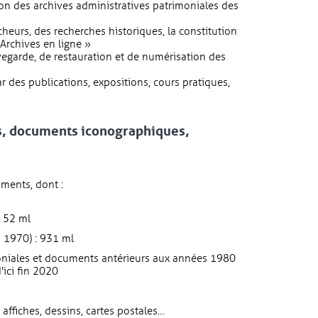
on des archives administratives patrimoniales des
rcheurs, des recherches historiques, la constitution
Archives en ligne »
vegarde, de restauration et de numérisation des
ar des publications, expositions, cours pratiques,
s, documents iconographiques,
ments, dont :
: 52 ml
 1970) : 931 ml
niales et documents antérieurs aux années 1980
'ici fin 2020
affiches, dessins, cartes postales…