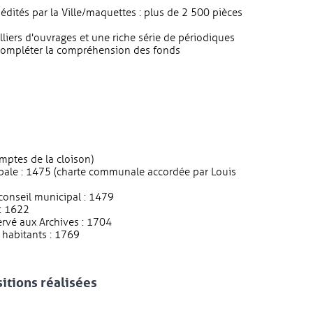
édités par la Ville/maquettes : plus de 2 500 pièces
liers d'ouvrages et une riche série de périodiques
compléter la compréhension des fonds
mptes de la cloison)
ipale : 1475 (charte communale accordée par Louis
 conseil municipal : 1479
 : 1622
ervé aux Archives : 1704
 habitants : 1769
tions réalisées