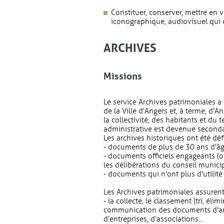
Constituer, conserver, mettre en va
iconographique, audiovisuel qui c
ARCHIVES
Missions
Le service Archives patrimoniales a
de la Ville d'Angers et, à terme, d'
la collectivité, des habitants et du t
administrative est devenue seconda
Les archives historiques ont été défi
- documents de plus de 30 ans d'â
- documents officiels engageants (
les délibérations du conseil munici
- documents qui n'ont plus d'utilit
Les Archives patrimoniales assurent
- la collecte, le classement (tri, élim
communication des documents d'arc
d’entreprises, d’associations…