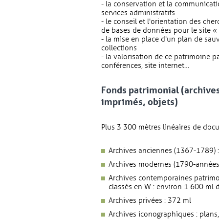
- la conservation et la communicati
services administratifs
- le conseil et l'orientation des che
de bases de données pour le site « 
- la mise en place d'un plan de sau
collections
- la valorisation de ce patrimoine p
conférences, site internet…
Fonds patrimonial (archive
imprimés, objets)
Plus 3 300 mètres linéaires de docu
Archives anciennes (1367-1789) 
Archives modernes (1790-années
Archives contemporaines patrimo
classés en W : environ 1 600 ml d
Archives privées : 372 ml
Archives iconographiques : plans, 