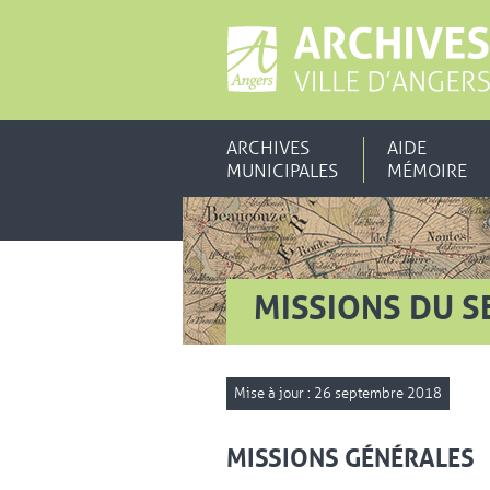
ARCHIVES
AIDE
MUNICIPALES
MÉMOIRE
MISSIONS DU S
Mise à jour : 26 septembre 2018
MISSIONS GÉNÉRALES