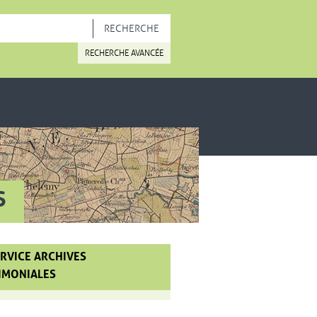
OUVELLE FENÊTRE
RECHERCHE AVANCÉE
S
ERVICE ARCHIVES
IMONIALES