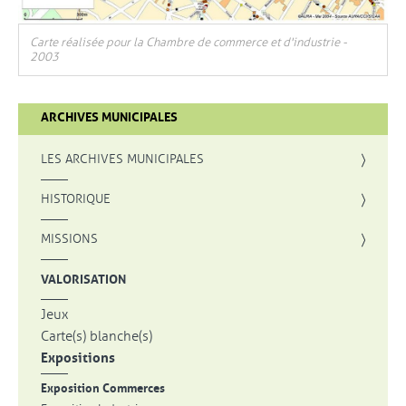
, Ouvre une nouvelle fenêtre
Carte réalisée pour la Chambre de commerce et d'industrie -
2003
ARCHIVES MUNICIPALES
LES ARCHIVES MUNICIPALES
HISTORIQUE
MISSIONS
VALORISATION
Jeux
Carte(s) blanche(s)
Expositions
Exposition Commerces