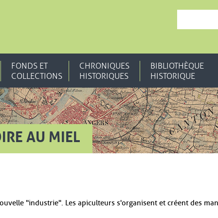
, OUVRE UNE N
FONDS ET
CHRONIQUES
BIBLIOTHÈQUE
COLLECTIONS
HISTORIQUES
HISTORIQUE
IRE AU MIEL
nouvelle "industrie". Les apiculteurs s'organisent et créent des ma