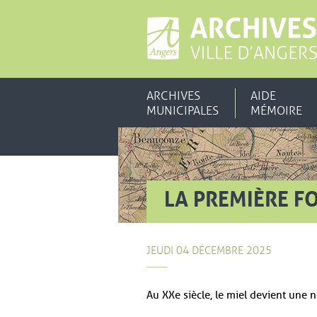
ARCHIVES
AIDE
MUNICIPALES
MÉMOIRE
LA PREMIÈRE FO
JEUDI 04 DÉCEMBRE 2025
Au XXe siècle, le miel devient une 