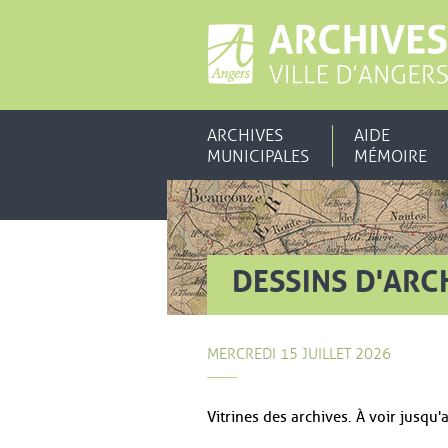
ARCHIVES
AIDE
MUNICIPALES
MÉMOIRE
DESSINS D'ARC
MERCREDI 15 JUILLET 2026
Vitrines des archives. À voir jusqu