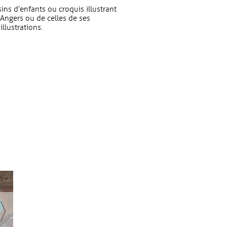
sins d’enfants ou croquis illustrant
’Angers ou de celles de ses
llustrations.