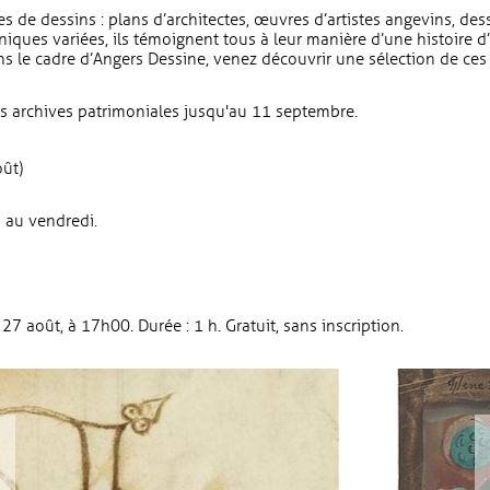
es de dessins : plans d’architectes, œuvres d’artistes angevins, des
niques variées, ils témoignent tous à leur manière d’une histoire d
s le cadre d’Angers Dessine, venez découvrir une sélection de ces i
des archives patrimoniales jusqu'au 11 septembre.
ût)
i au vendredi.
i 27 août, à 17h00. Durée : 1 h. Gratuit, sans inscription.