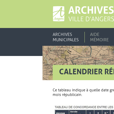
ARCHIVES
AIDE
MUNICIPALES
MÉMOIRE
CALENDRIER RÉ
Ce tableau indique à quelle date g
mois républicain.
Vue agrandie de l'image