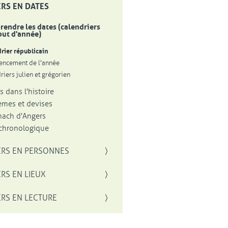
RS EN DATES
endre les dates (calendriers
but d'année)
rier républicain
ncement de l'année
riers julien et grégorien
s dans l'histoire
mes et devises
ach d'Angers
 chronologique
RS EN PERSONNES
RS EN LIEUX
RS EN LECTURE