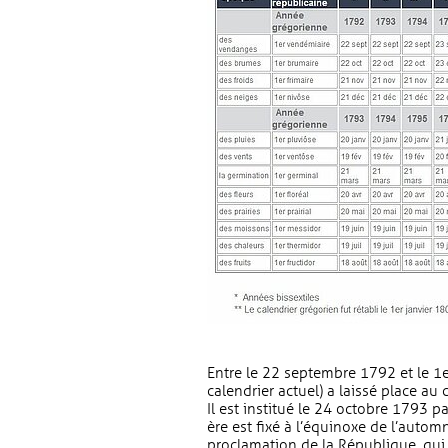
, Ouvre une nouvelle fenêtre
Entre le 22 septembre 1792 et le 1er
calendrier actuel) a laissé place au 
Il est institué le 24 octobre 1793 p
ère est fixé à l’équinoxe de l’auto
proclamation de la République, qui 