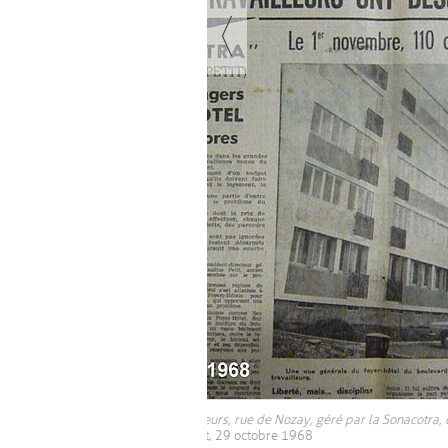
, Ouvre une nouvelle fenêtre
acotra, ouvre le 1er novembre
Une chambre du foyer de jeunes travai