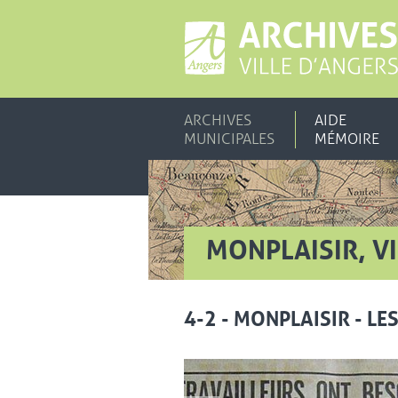
ARCHIVES
AIDE
MUNICIPALES
MÉMOIRE
MONPLAISIR, VI
4-2 - MONPLAISIR - LE
Vue agrandie de l'image