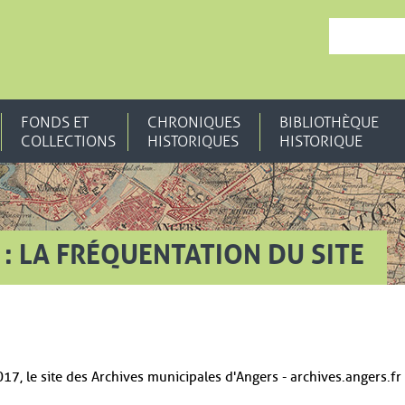
, OUVRE UNE N
FONDS ET
CHRONIQUES
BIBLIOTHÈQUE
COLLECTIONS
HISTORIQUES
HISTORIQUE
 : LA FRÉQUENTATION DU SITE
17, le site des Archives municipales d'Angers - archives.angers.f