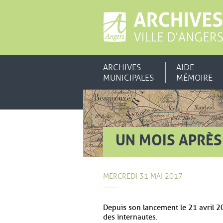
ARCHIVES
AIDE
MUNICIPALES
MÉMOIRE
UN MOIS APRÈS
MERCREDI 31 MAI 2017
Depuis son lancement le 21 avril 20
des internautes.