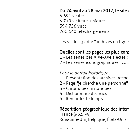
Du 24 avril au 28 mai 2017, le site a
5 691 visites
4 719 visiteurs uniques
394 756 vues
260 640 téléchargements
Les visites (partie "archives en li
Quelles sont les pages les plus con
1 - Les séries des XIXe-XXe siècles :
2 - Les séries iconographiques : coll
Pour le portail historique :
1 - Présentation des archives, reche
2 - Page "je cherche une personne"
3 - Chroniques historiques
4 - Dictionnaire des rues
5 - Remonter le temps
Répartition géographique des intern
France (96,5 %)
Royaume-Uni, Belgique, États-Unis,