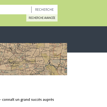
OUVELLE FENÊTRE
RECHERCHE AVANCÉE
r - connaît un grand succès auprès