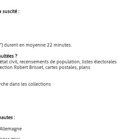
 suscité :
gne") durent en moyenne 22 minutes.
sultées ?
 état civil, recensements de population, listes électorales
ection Robert Brisset, cartes postales, plans
rche dans les collections
autes :
 Allemagne